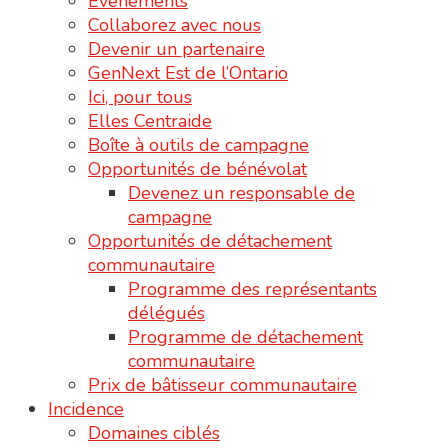
Événements
Collaborez avec nous
Devenir un partenaire
GenNext Est de l’Ontario
Ici, pour tous
Elles Centraide
Boîte à outils de campagne
Opportunités de bénévolat
Devenez un responsable de
campagne
Opportunités de détachement
communautaire
Programme des représentants
délégués
Programme de détachement
communautaire
Prix de bâtisseur communautaire
Incidence
Domaines ciblés