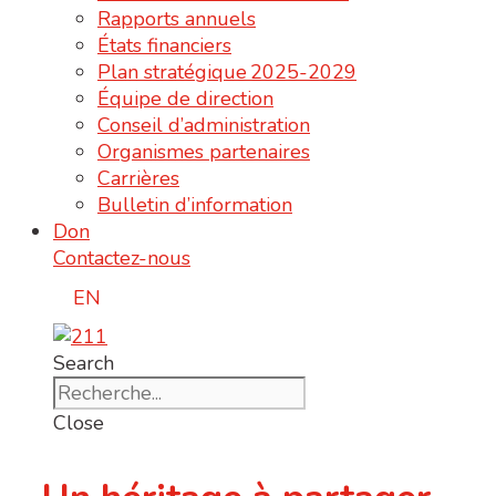
Rapports annuels
États financiers
Plan stratégique 2025-2029
Équipe de direction
Conseil d’administration
Organismes partenaires
Carrières
Bulletin d’information
Don
Contactez-nous
EN
Search
Close