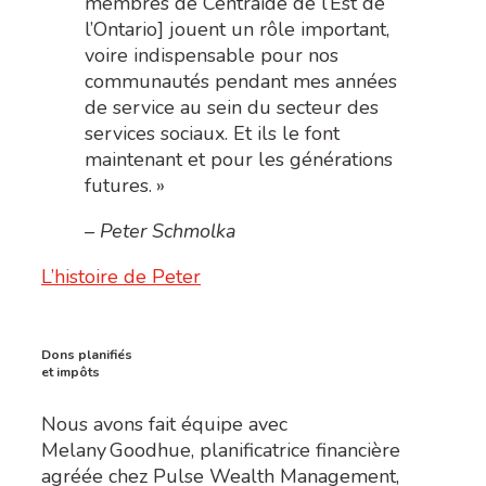
membres de Centraide de l’Est de
l’Ontario] jouent un rôle important,
voire indispensable pour nos
communautés pendant mes années
de service au sein du secteur des
services sociaux. Et ils le font
maintenant et pour les générations
futures. »
– Peter Schmolka
L’histoire de Peter
Dons planifiés
et impôts
Nous avons fait équipe avec
Melany
Goodhue
, planificatrice financière
agréée chez Pulse
Wealth
Management,