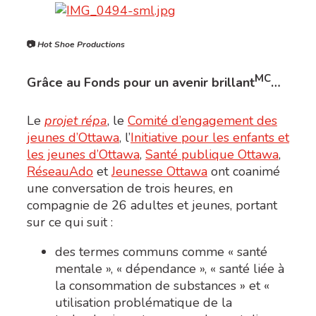
📷
Hot Shoe Productions
MC
Grâce au Fonds pour un avenir brillant
…
Le
projet répa
, le
Comité d’engagement des
jeunes d’Ottawa
, l’
Initiative pour les enfants et
les jeunes d’Ottawa
,
Santé publique Ottawa
,
RéseauAdo
et
Jeunesse Ottawa
ont coanimé
une conversation de trois heures, en
compagnie de 26 adultes et jeunes, portant
sur ce qui suit :
des termes communs comme « santé
mentale », « dépendance », « santé liée à
la consommation de substances » et «
utilisation problématique de la