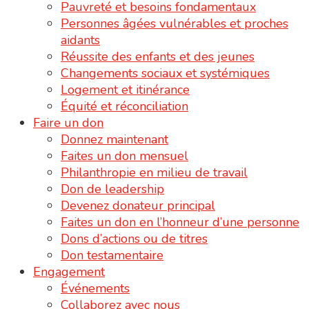
Pauvreté et besoins fondamentaux
Personnes âgées vulnérables et proches
aidants
Réussite des enfants et des jeunes
Changements sociaux et systémiques
Logement et itinérance
Équité et réconciliation
Faire un don
Donnez maintenant
Faites un don mensuel
Philanthropie en milieu de travail
Don de leadership
Devenez donateur principal
Faites un don en l’honneur d’une personne
Dons d’actions ou de titres
Don testamentaire
Engagement
Événements
Collaborez avec nous