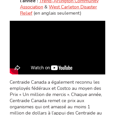
l’année :
Trend-Arlington Community
Association
&
West Carleton Disaster
Relief
(en anglais seulement)
Centraide Canada a également reconnu les
employés fédéraux et Costco au moyen des
Prix « Un million de mercis ». Chaque année,
Centraide Canada remet ce prix aux
organismes qui ont amassé au moins 1
million de dollars à l’appui des Centraide au