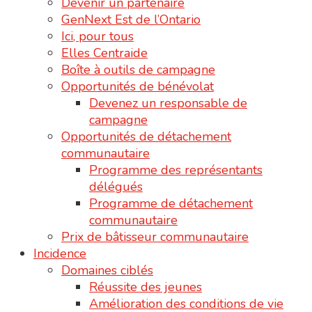
Devenir un partenaire
GenNext Est de l’Ontario
Ici, pour tous
Elles Centraide
Boîte à outils de campagne
Opportunités de bénévolat
Devenez un responsable de
campagne
Opportunités de détachement
communautaire
Programme des représentants
délégués
Programme de détachement
communautaire
Prix de bâtisseur communautaire
Incidence
Domaines ciblés
Réussite des jeunes
Amélioration des conditions de vie