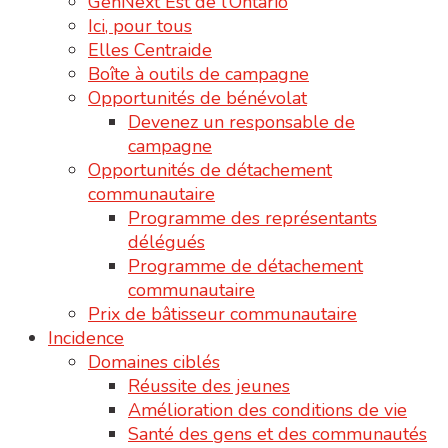
GenNext Est de l’Ontario
Ici, pour tous
Elles Centraide
Boîte à outils de campagne
Opportunités de bénévolat
Devenez un responsable de
campagne
Opportunités de détachement
communautaire
Programme des représentants
délégués
Programme de détachement
communautaire
Prix de bâtisseur communautaire
Incidence
Domaines ciblés
Réussite des jeunes
Amélioration des conditions de vie
Santé des gens et des communautés