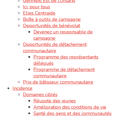
GenNext Est de l’Ontario
Ici, pour tous
Elles Centraide
Boîte à outils de campagne
Opportunités de bénévolat
Devenez un responsable de
campagne
Opportunités de détachement
communautaire
Programme des représentants
délégués
Programme de détachement
communautaire
Prix de bâtisseur communautaire
Incidence
Domaines ciblés
Réussite des jeunes
Amélioration des conditions de vie
Santé des gens et des communautés