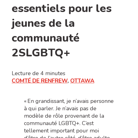
essentiels pour les
jeunes de la
communauté
2SLGBTQ+
Lecture de
4
minutes
COMTÉ DE RENFREW
,
OTTAWA
« En grandissant, je n’avais personne
à qui parler. Je n’avais pas de
modèle de rôle provenant de la
communauté LGBTQ+. C’est
tellement important pour moi
d’être de l’autre côté, d’être adulte