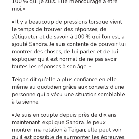
100 %
qui je suis. Elle m’encourage à être
moi. »
« Il y a beaucoup de pressions lorsque vient
le temps de trouver des réponses, de
s’
étiqueter
et de savoir à 100 % qui l’on est, a
ajouté Sandra. Je suis contente de pouvoir lui
montrer des choses, de lui parler et de lui
expliquer qu’il est normal de ne pas avoir
toutes les réponses à son âge. »
Teigan dit qu’elle a plus confiance en elle-
même au quotidien grâce aux conseils d’une
personne qui a vécu une situation semblable
à la sienne.
« Je suis en couple depuis près de dix ans
maintenant, explique Sandra. Je peux
montrer ma relation à Teigan; elle peut voir
qu’il est possible de surmonter les épreuves.