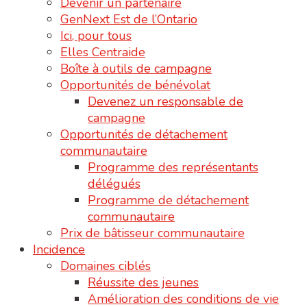
Devenir un partenaire
GenNext Est de l’Ontario
Ici, pour tous
Elles Centraide
Boîte à outils de campagne
Opportunités de bénévolat
Devenez un responsable de
campagne
Opportunités de détachement
communautaire
Programme des représentants
délégués
Programme de détachement
communautaire
Prix de bâtisseur communautaire
Incidence
Domaines ciblés
Réussite des jeunes
Amélioration des conditions de vie