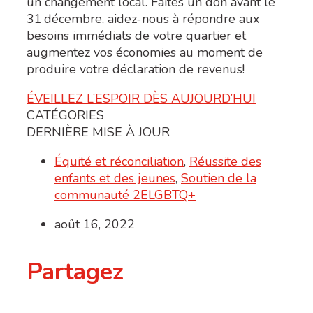
un changement local. Faites un don avant le
31
décembre, aidez-nous à répondre aux
besoins immédiats
de votre quartier
et
augmentez vos économies au moment de
produire votre déclaration de revenus!
ÉVEILLEZ L’ESPOIR DÈS AUJOURD’HUI
CATÉGORIES
DERNIÈRE MISE À JOUR
Équité et réconciliation
,
Réussite des
enfants et des jeunes
,
Soutien de la
communauté 2ELGBTQ+
août 16, 2022
Partagez