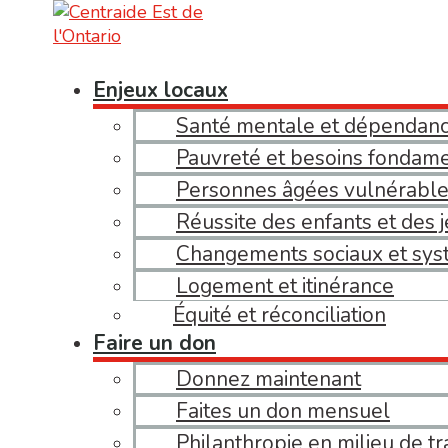
Enjeux locaux
Santé mentale et dépendan
Pauvreté et besoins fondam
Personnes âgées vulnérables
Réussite des enfants et des 
Changements sociaux et sys
Logement et itinérance
Équité et réconciliation
Faire un don
Donnez maintenant
Faites un don mensuel
Philanthropie en milieu de tr