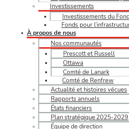
Investissements
Investissements du Fon
Fonds pour l’infrastruct
À propos de nous
Nos communautés
Prescott et Russell
Ottawa
Comté de Lanark
Comté de Renfrew
Actualité et histoires vécues
Rapports annuels
États financiers
Plan stratégique 2025-2029
Équipe de direction