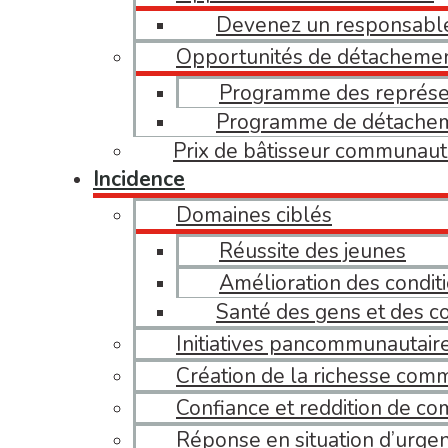
Devenez un responsabl
Opportunités de détacheme
Programme des représe
Programme de détache
Prix de bâtisseur communaut
Incidence
Domaines ciblés
Réussite des jeunes
Amélioration des conditi
Santé des gens et des 
Initiatives pancommunautair
Création de la richesse com
Confiance et reddition de c
Réponse en situation d’urge