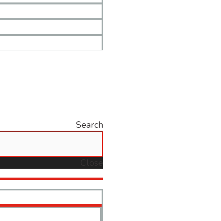
Search
Close