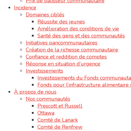
Prix de bâtisseur communautaire
Incidence
Domaines ciblés
Réussite des jeunes
Amélioration des conditions de vie
Santé des gens et des communautés
Initiatives pancommunautaires
Création de la richesse communautaire
Confiance et reddition de comptes
Réponse en situation d’urgence
Investissements
Investissements du Fonds communauta
Fonds pour l’infrastructure alimentair
À propos de nous
Nos communautés
Prescott et Russell
Ottawa
Comté de Lanark
Comté de Renfrew