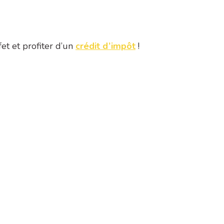
et et profiter d’un
crédit d’impôt
!