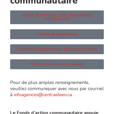
communautaire
ACCÈS AU PORTAIL DES ORGANISMES
PARTENAIRES
Appel de propositions
Fonds pour l’infrastructure alimentaire scolaire
Fonds d’action communautaire
Pour de plus amples renseignements,
veuillez communiquer avec nous par courriel
à
infoagences@centraideeo.ca
.
Le Fonds d’action communautaire appuie