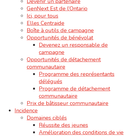
Devenir un partenaire
GenNext Est de l’Ontario
Ici, pour tous
Elles Centraide
Boîte à outils de campagne
Opportunités de bénévolat
Devenez un responsable de
campagne
Opportunités de détachement
communautaire
Programme des représentants
délégués
Programme de détachement
communautaire
Prix de bâtisseur communautaire
Incidence
Domaines ciblés
Réussite des jeunes
Amélioration des conditions de vie