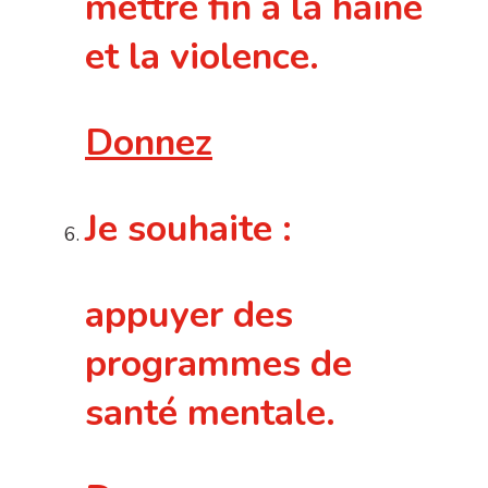
mettre fin à la haine
et la violence.
Donnez
Je souhaite :
appuyer des
programmes de
santé mentale.