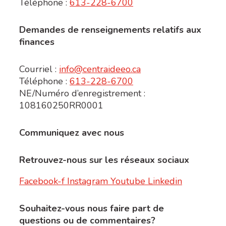
Téléphone :
613-228-6700
Demandes de renseignements relatifs aux
finances
Courriel :
info@
centraideeo.ca
Téléphone :
613-228-6700
NE/Numéro d’enregistrement :
108160250RR0001
Communiquez avec nous
Retrouvez-nous sur les réseaux sociaux
Facebook-f
Instagram
Youtube
Linkedin
Souhaitez-vous nous faire part de
questions ou de commentaires?