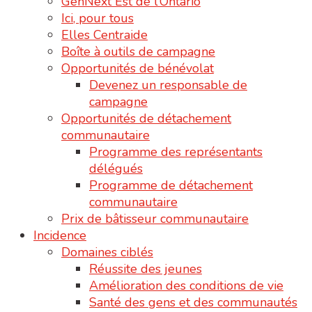
GenNext Est de l’Ontario
Ici, pour tous
Elles Centraide
Boîte à outils de campagne
Opportunités de bénévolat
Devenez un responsable de
campagne
Opportunités de détachement
communautaire
Programme des représentants
délégués
Programme de détachement
communautaire
Prix de bâtisseur communautaire
Incidence
Domaines ciblés
Réussite des jeunes
Amélioration des conditions de vie
Santé des gens et des communautés