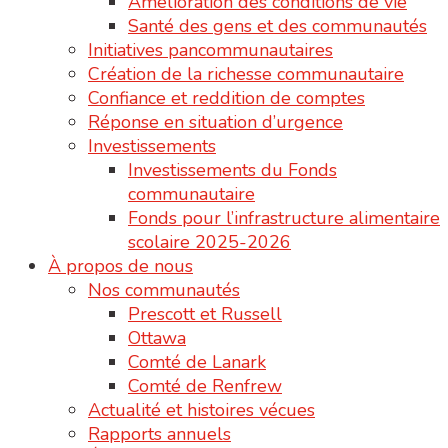
Amélioration des conditions de vie
Santé des gens et des communautés
Initiatives pancommunautaires
Création de la richesse communautaire
Confiance et reddition de comptes
Réponse en situation d’urgence
Investissements
Investissements du Fonds
communautaire
Fonds pour l’infrastructure alimentaire
scolaire 2025-2026
À propos de nous
Nos communautés
Prescott et Russell
Ottawa
Comté de Lanark
Comté de Renfrew
Actualité et histoires vécues
Rapports annuels