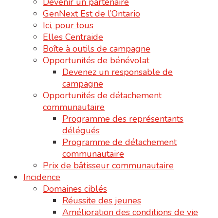
Devenir un partenaire
GenNext Est de l’Ontario
Ici, pour tous
Elles Centraide
Boîte à outils de campagne
Opportunités de bénévolat
Devenez un responsable de
campagne
Opportunités de détachement
communautaire
Programme des représentants
délégués
Programme de détachement
communautaire
Prix de bâtisseur communautaire
Incidence
Domaines ciblés
Réussite des jeunes
Amélioration des conditions de vie