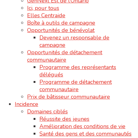
GenNext Est de l’Ontario
Ici, pour tous
Elles Centraide
Boîte à outils de campagne
Opportunités de bénévolat
Devenez un responsable de
campagne
Opportunités de détachement
communautaire
Programme des représentants
délégués
Programme de détachement
communautaire
Prix de bâtisseur communautaire
Incidence
Domaines ciblés
Réussite des jeunes
Amélioration des conditions de vie
Santé des gens et des communautés