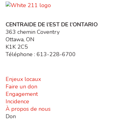
CENTRAIDE DE l’EST DE l’ONTARIO
363 chemin Coventry
Ottawa, ON
K1K 2C5
Téléphone : 613-228-6700
Enjeux locaux
Faire un don
Engagement
Incidence
À propos de nous
Don