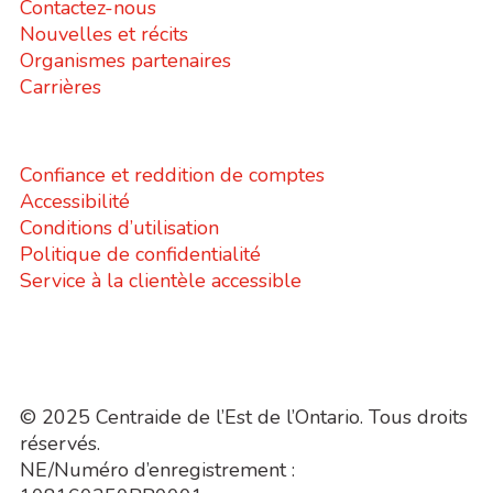
Contactez-nous
Nouvelles et récits
Organismes partenaires
Carrières
Confiance et reddition de comptes
Accessibilité
Conditions d’utilisation
Politique de confidentialité
Service à la clientèle accessible
© 2025 Centraide de l’Est de l’Ontario. Tous droits
réservés.
NE/Numéro d’enregistrement :