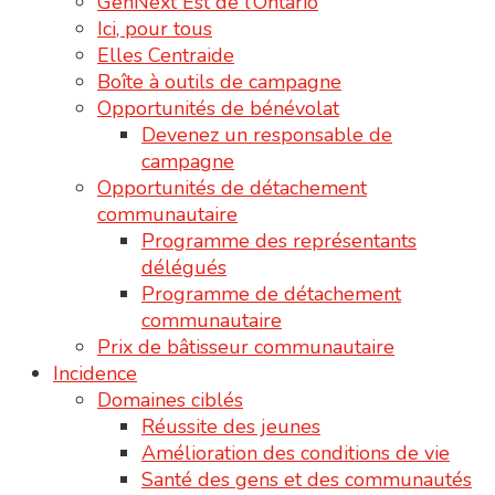
GenNext Est de l’Ontario
Ici, pour tous
Elles Centraide
Boîte à outils de campagne
Opportunités de bénévolat
Devenez un responsable de
campagne
Opportunités de détachement
communautaire
Programme des représentants
délégués
Programme de détachement
communautaire
Prix de bâtisseur communautaire
Incidence
Domaines ciblés
Réussite des jeunes
Amélioration des conditions de vie
Santé des gens et des communautés