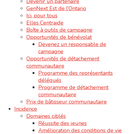
Devenir un partenaire
GenNext Est de l’Ontario
Ici, pour tous
Elles Centraide
Boîte à outils de campagne
Opportunités de bénévolat
Devenez un responsable de
campagne
Opportunités de détachement
communautaire
Programme des représentants
délégués
Programme de détachement
communautaire
Prix de bâtisseur communautaire
Incidence
Domaines ciblés
Réussite des jeunes
Amélioration des conditions de vie