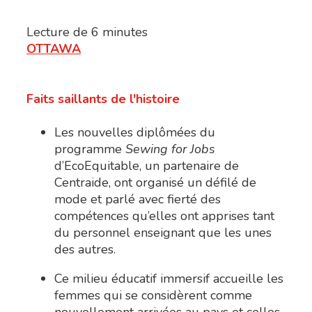
Lecture de
6
minutes
OTTAWA
Faits saillants de l'histoire
Les nouvelles diplômées du
programme
Sewing for Jobs
d’EcoEquitable, un partenaire de
Centraide, ont organisé un défilé de
mode et parlé avec fierté des
compétences qu’elles ont apprises tant
du personnel enseignant que les unes
des autres.
Ce milieu éducatif immersif accueille les
femmes qui se considèrent comme
nouvellement arrivées au pays et celles