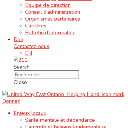
Équipe de direction
Conseil d’administration
Organismes partenaires
Carrières
Bulletin d’information
Don
Contactez-nous
EN
Search
Close
Donnez
Enjeux locaux
Santé mentale et dépendance
Pauvreté et besoins fondamentaux