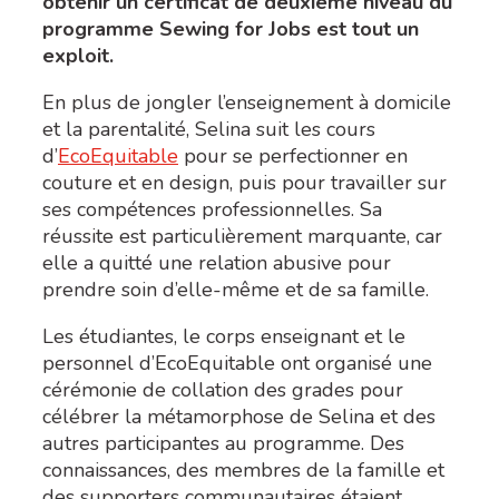
obtenir un certificat de deuxième niveau du
programme Sewing for Jobs est tout un
exploit.
En plus de jongler l’enseignement à domicile
et la parentalité, Selina suit les cours
d’
EcoEquitable
pour se perfectionner en
couture et en design, puis pour travailler sur
ses compétences professionnelles. Sa
réussite est particulièrement marquante, car
elle a quitté une relation abusive pour
prendre soin d’elle-même et de sa famille.
Les étudiantes, le corps enseignant et le
personnel d’EcoEquitable ont organisé une
cérémonie de collation des grades pour
célébrer la métamorphose de Selina et des
autres participantes au programme. Des
connaissances, des membres de la famille et
des supporters communautaires étaient