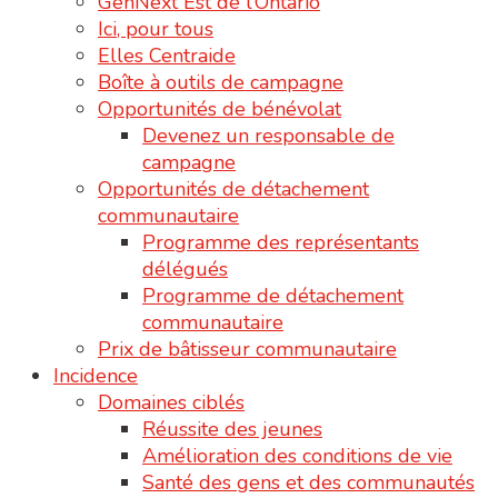
GenNext Est de l’Ontario
Ici, pour tous
Elles Centraide
Boîte à outils de campagne
Opportunités de bénévolat
Devenez un responsable de
campagne
Opportunités de détachement
communautaire
Programme des représentants
délégués
Programme de détachement
communautaire
Prix de bâtisseur communautaire
Incidence
Domaines ciblés
Réussite des jeunes
Amélioration des conditions de vie
Santé des gens et des communautés