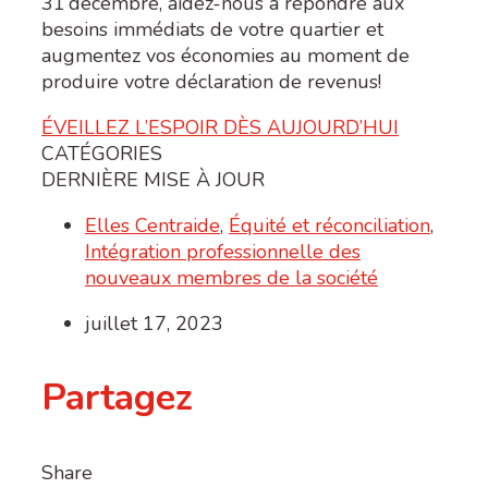
31
décembre, aidez-nous à répondre aux
besoins immédiats
de votre quartier
et
augmentez vos économies au moment de
produire votre déclaration de revenus!
ÉVEILLEZ L’ESPOIR DÈS AUJOURD’HUI
CATÉGORIES
DERNIÈRE MISE À JOUR
Elles Centraide
,
Équité et réconciliation
,
Intégration professionnelle des
nouveaux membres de la société
juillet 17, 2023
Partagez
Share