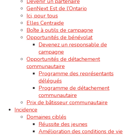
Devenir un partenaire
GenNext Est de l’Ontario
Ici, pour tous
Elles Centraide
Boîte à outils de campagne
Opportunités de bénévolat
Devenez un responsable de
campagne
Opportunités de détachement
communautaire
Programme des représentants
délégués
Programme de détachement
communautaire
Prix de bâtisseur communautaire
Incidence
Domaines ciblés
Réussite des jeunes
Amélioration des conditions de vie