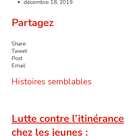
décembre 18, 2019
Partagez
Share
Tweet
Post
Email
Histoires semblables
Lutte contre l’itinérance
chez les jeunes :