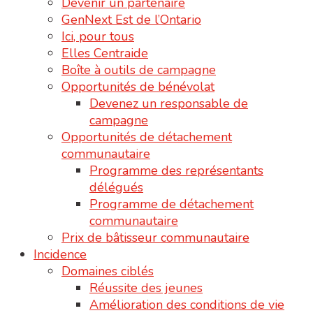
Devenir un partenaire
GenNext Est de l’Ontario
Ici, pour tous
Elles Centraide
Boîte à outils de campagne
Opportunités de bénévolat
Devenez un responsable de
campagne
Opportunités de détachement
communautaire
Programme des représentants
délégués
Programme de détachement
communautaire
Prix de bâtisseur communautaire
Incidence
Domaines ciblés
Réussite des jeunes
Amélioration des conditions de vie