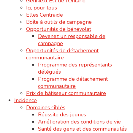
GenNext Est de l’Ontario
Ici, pour tous
Elles Centraide
Boîte à outils de campagne
Opportunités de bénévolat
Devenez un responsable de
campagne
Opportunités de détachement
communautaire
Programme des représentants
délégués
Programme de détachement
communautaire
Prix de bâtisseur communautaire
Incidence
Domaines ciblés
Réussite des jeunes
Amélioration des conditions de vie
Santé des gens et des communautés