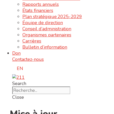
Rapports annuels
États financiers
Plan stratégique 2025-2029
Équipe de direction
Conseil d’administration
Organismes partenaires
Carrières
Bulletin d’information
Don
Contactez-nous
EN
Search
Close
Mise à jour