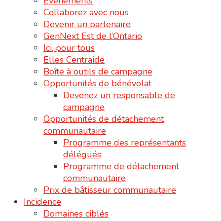
Événements
Collaborez avec nous
Devenir un partenaire
GenNext Est de l’Ontario
Ici, pour tous
Elles Centraide
Boîte à outils de campagne
Opportunités de bénévolat
Devenez un responsable de
campagne
Opportunités de détachement
communautaire
Programme des représentants
délégués
Programme de détachement
communautaire
Prix de bâtisseur communautaire
Incidence
Domaines ciblés