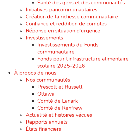
Santé des gens et des communautés
Initiatives pancommunautaires
Création de la richesse communautaire
Confiance et reddition de comptes
Réponse en situation d’urgence
Investissements
Investissements du Fonds
communautaire
Fonds pour l’infrastructure alimentaire
scolaire 2025-2026
À propos de nous
Nos communautés
Prescott et Russell
Ottawa
Comté de Lanark
Comté de Renfrew
Actualité et histoires vécues
Rapports annuels
États financiers