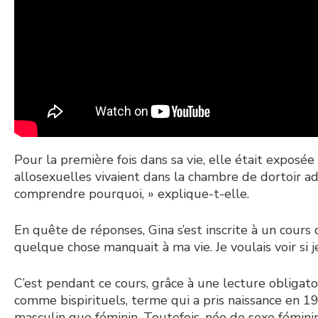
Pour la première fois dans sa vie, elle était exposée
allosexuelles vivaient dans la chambre de dortoir adjac
comprendre pourquoi, » explique-t-elle.
En quête de réponses, Gina s’est inscrite à un cour
quelque chose manquait à ma vie. Je voulais voir si 
C’est pendant ce cours, grâce à une lecture obligatoi
comme bispirituels, terme qui a pris naissance en 19
masculin que féminin. Toutefois, née de sexe féminin