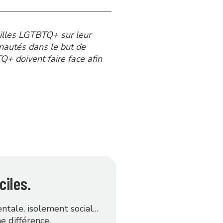
milles LGTBTQ+ sur leur
unautés dans le but de
Q+ doivent faire face afin
ciles.
ntale, isolement social…
e différence.