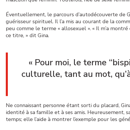
Éventuellement, le parcours d’autodécouverte de Gin
guérisseur spirituel. Il l’a mis au courant de la co
peu comme le terme « allosexuel ». « Il m’a mont
ce titre, » dit Gina.
« Pour moi, le terme “bispi
culturelle, tant au mot, qu’
Ne connaissant personne étant sorti du placard, Gina
identité à sa famille et à ses amis. Heureusement, s
temps; elle l’aide à montrer l’exemple pour les génér