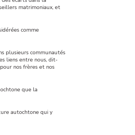
seillers matrimoniaux, et
onsidérées comme
dans plusieurs communautés
s liens entre nous, dit-
pour nos frères et nos
tochtone que la
lture autochtone qui y