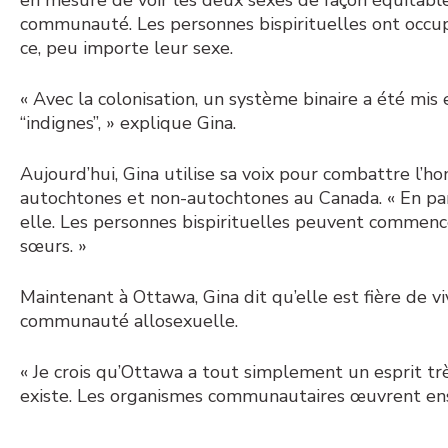
communauté. Les personnes bispirituelles ont occupé
ce, peu importe leur sexe.
« Avec la colonisation, un système binaire a été mis
“indignes”, » explique Gina.
Aujourd’hui, Gina utilise sa voix pour combattre l
autochtones et non-autochtones au Canada. « En parta
elle. Les personnes bispirituelles peuvent commence
sœurs. »
Maintenant à Ottawa, Gina dit qu’elle est fière de 
communauté allosexuelle.
« Je crois qu’Ottawa a tout simplement un esprit trè
existe. Les organismes communautaires œuvrent ens