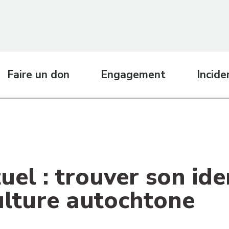
Faire un don
Engagement
Incide
uel : trouver son ide
ulture autochtone