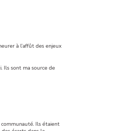
eurer à l’affût des enjeux
. Ils sont ma source de
a communauté. Ils étaient
t des écarts dans la