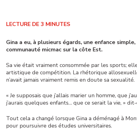
LECTURE DE
3
MINUTES
Gina a eu, à plusieurs égards, une enfance simple, 
communauté micmac sur la côte Est.
Sa vie était vraiment consommée par les sports; elle
artistique de compétition. La rhétorique allosexuel
n’avait jamais vraiment remis en doute sa sexualité.
« Je supposais que j’allais marier un homme, que j’a
j’aurais quelques enfants… que ce serait la vie, » dit-
Tout cela a changé lorsque Gina a déménagé à Mont
pour poursuivre des études universitaires.