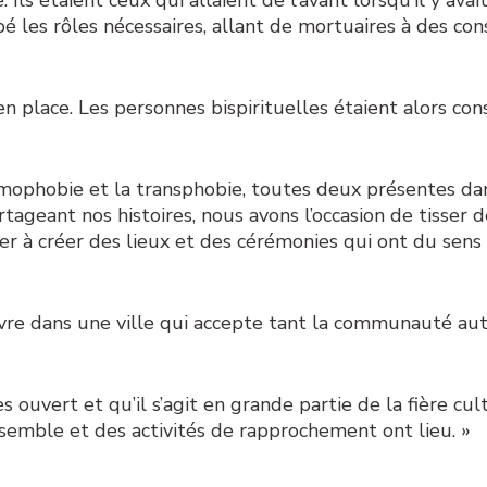
 les rôles nécessaires, allant de mortuaires à des con
 en place. Les personnes bispirituelles étaient alors c
’homophobie et la transphobie, toutes deux présentes 
geant nos histoires, nous avons l’occasion de tisser de
r à créer des lieux et des cérémonies qui ont du sens 
vivre dans une ville qui accepte tant la communauté au
s ouvert et qu’il s’agit en grande partie de la fière cu
emble et des activités de rapprochement ont lieu. »