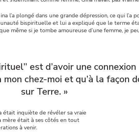
a l’a plongé dans une grande dépression, ce qui l’a p
mmunauté bispirituelle et lui a expliqué que le terme ét
ré que même si je tombe amoureuse d’une femme, je p
rituel” est d’avoir une connexion 
à mon chez-moi et qu’à la façon d
sur Terre. »
 était inquiète de révéler sa vraie
a mère était à ses côtés en tout
ations à venir.