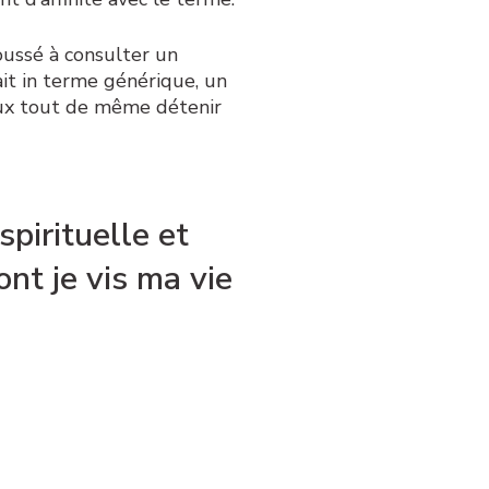
oussé à consulter un
ait in terme générique, un
eux tout de même détenir
spirituelle et
ont je vis ma vie