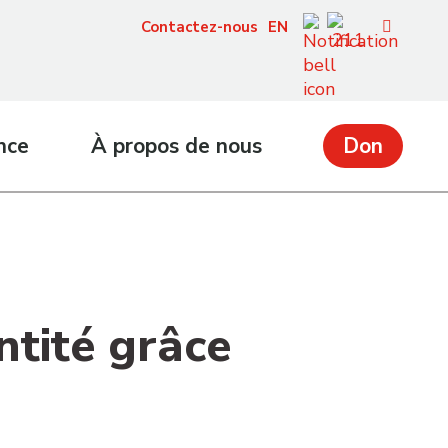
Contactez-nous
EN
nce
À propos de nous
Don
ntité grâce