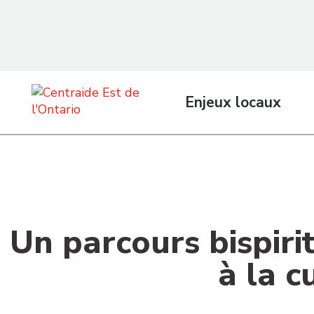
contenu
principal
Enjeux locaux
Un parcours bispirit
à la c