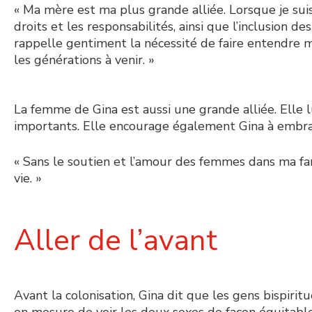
« Ma mère est ma plus grande alliée. Lorsque je sui
droits et les responsabilités, ainsi que l’inclusion de
rappelle gentiment la nécessité de faire entendre m
les générations à venir. »
La femme de Gina est aussi une grande alliée. Elle l
importants. Elle encourage également Gina à embras
« Sans le soutien et l’amour des femmes dans ma fami
vie. »
Aller de l’avant
Avant la colonisation, Gina dit que les gens bispiri
en mesure de voir les deux sexes de façon équitable. I