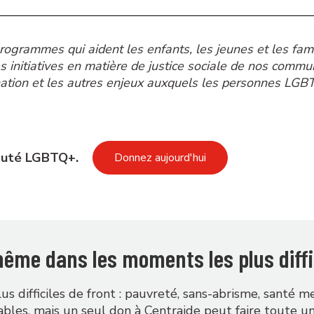
s programmes qui aident les enfants, les jeunes et les fa
s initiatives en matière de justice sociale de nos comm
ination et les autres enjeux auxquels les personnes LGBT
auté LGBTQ+.
Donnez aujourd'hui
 même dans les moments les plus diffi
 difficiles de front : pauvreté, sans-abrisme, santé me
bles, mais un seul don à Centraide peut faire toute un