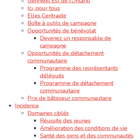
GenNext Est de l’Ontario
Ici, pour tous
Elles Centraide
Boîte à outils de campagne
Opportunités de bénévolat
Devenez un responsable de
campagne
Opportunités de détachement
communautaire
Programme des représentants
délégués
Programme de détachement
communautaire
Prix de bâtisseur communautaire
Incidence
Domaines ciblés
Réussite des jeunes
Amélioration des conditions de vie
Santé des gens et des communautés