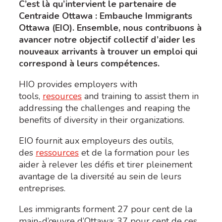
C’est là qu’intervient le partenaire de
Centraide Ottawa : Embauche Immigrants
Ottawa (EIO). Ensemble, nous contribuons à
avancer notre objectif collectif d’aider les
nouveaux arrivants à trouver un emploi qui
correspond à leurs compétences.
HIO provides employers with
tools,
resources
and training to assist them in
addressing the challenges and reaping the
benefits of diversity in their organizations.
EIO fournit aux employeurs des outils,
des
ressources
et de la formation pour les
aider à relever les défis et tirer pleinement
avantage de la diversité au sein de leurs
entreprises.
Les immigrants forment 27 pour cent de la
main-d’œuvre d’Ottawa; 37 pour cent de ces