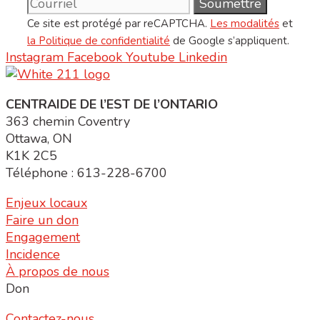
Ce site est protégé par reCAPTCHA.
Les modalités
et
la Politique de confidentialité
de Google s’appliquent.
Instagram
Facebook
Youtube
Linkedin
CENTRAIDE DE l’EST DE l’ONTARIO
363 chemin Coventry
Ottawa, ON
K1K 2C5
Téléphone : 613-228-6700
Enjeux locaux
Faire un don
Engagement
Incidence
À propos de nous
Don
Contactez-nous