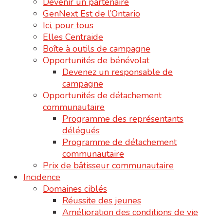
Devenir un partenaire
GenNext Est de l’Ontario
Ici, pour tous
Elles Centraide
Boîte à outils de campagne
Opportunités de bénévolat
Devenez un responsable de
campagne
Opportunités de détachement
communautaire
Programme des représentants
délégués
Programme de détachement
communautaire
Prix de bâtisseur communautaire
Incidence
Domaines ciblés
Réussite des jeunes
Amélioration des conditions de vie