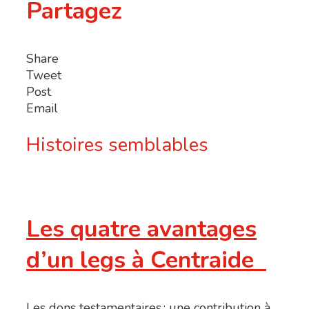
Partagez
Share
Tweet
Post
Email
Histoires semblables
Les quatre avantages
d’un legs à Centraide
Les dons testamentaires : une contribution à