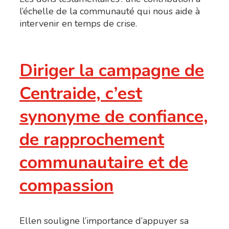
l’échelle de la communauté qui nous aide à
intervenir en temps de crise.
Diriger la campagne de
Centraide, c’est
synonyme de confiance,
de rapprochement
communautaire et de
compassion
Ellen souligne l’importance d’appuyer sa