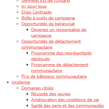
GenNext Est de l’Ontario
Ici, pour tous
Elles Centraide
Boîte à outils de campagne
Opportunités de bénévolat
Devenez un responsable de
campagne
Opportunités de détachement
communautaire
Programme des représentants
délégués
Programme de détachement
communautaire
Prix de bâtisseur communautaire
Incidence
Domaines ciblés
Réussite des jeunes
Amélioration des conditions de vie
Santé des gens et des communautés