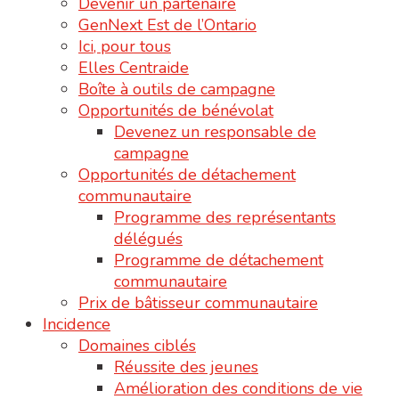
Devenir un partenaire
GenNext Est de l’Ontario
Ici, pour tous
Elles Centraide
Boîte à outils de campagne
Opportunités de bénévolat
Devenez un responsable de
campagne
Opportunités de détachement
communautaire
Programme des représentants
délégués
Programme de détachement
communautaire
Prix de bâtisseur communautaire
Incidence
Domaines ciblés
Réussite des jeunes
Amélioration des conditions de vie