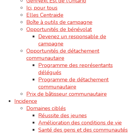
GenNext Est de l’Ontario
Ici, pour tous
Elles Centraide
Boîte à outils de campagne
Opportunités de bénévolat
Devenez un responsable de
campagne
Opportunités de détachement
communautaire
Programme des représentants
délégués
Programme de détachement
communautaire
Prix de bâtisseur communautaire
Incidence
Domaines ciblés
Réussite des jeunes
Amélioration des conditions de vie
Santé des gens et des communautés