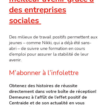
des entreprises
sociales
Des milieux de travail positifs permettent aux
jeunes – comme Nikki, qui a déjà été sans-
abri – de suivre une formation en cours
d’emploi pour assurer la stabilité de leur
avenir.
M’abonner à l’infolettre
Obtenez des histoires de réussite
directement dans votre boîte de réception!
Demeurez à l’affût de l’effet positif de
Centraide et de son actualité en vous