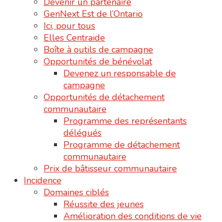
Devenir un partenaire
GenNext Est de l’Ontario
Ici, pour tous
Elles Centraide
Boîte à outils de campagne
Opportunités de bénévolat
Devenez un responsable de
campagne
Opportunités de détachement
communautaire
Programme des représentants
délégués
Programme de détachement
communautaire
Prix de bâtisseur communautaire
Incidence
Domaines ciblés
Réussite des jeunes
Amélioration des conditions de vie