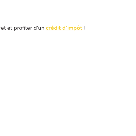
et et profiter d’un
crédit d’impôt
!