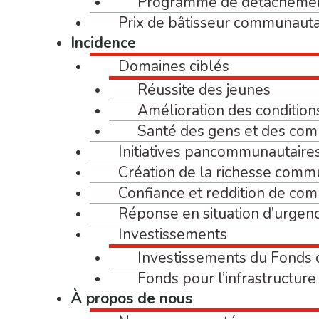
Programme de détacheme
Prix de bâtisseur communauta
Incidence
Domaines ciblés
Réussite des jeunes
Amélioration des condition
Santé des gens et des co
Initiatives pancommunautaire
Création de la richesse comm
Confiance et reddition de co
Réponse en situation d’urgen
Investissements
Investissements du Fonds
Fonds pour l’infrastructur
À propos de nous