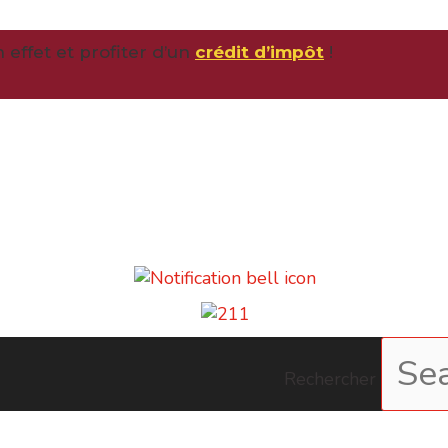
effet et profiter d’un
crédit d’impôt
!
Rechercher