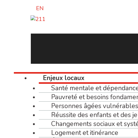
EN
Enjeux locaux
Santé mentale et dépendanc
Pauvreté et besoins fondame
Personnes âgées vulnérables 
Réussite des enfants et des j
Changements sociaux et syst
Logement et itinérance