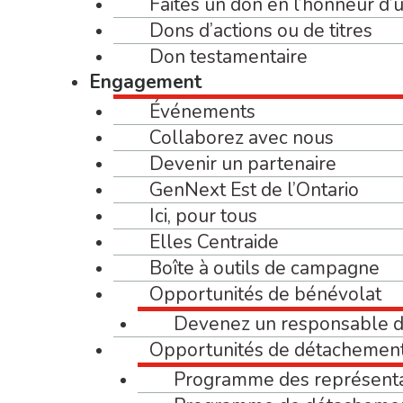
Faites un don en l’honneur d
Dons d’actions ou de titres
Don testamentaire
Engagement
Événements
Collaborez avec nous
Devenir un partenaire
GenNext Est de l’Ontario
Ici, pour tous
Elles Centraide
Boîte à outils de campagne
Opportunités de bénévolat
Devenez un responsable 
Opportunités de détachemen
Programme des représent