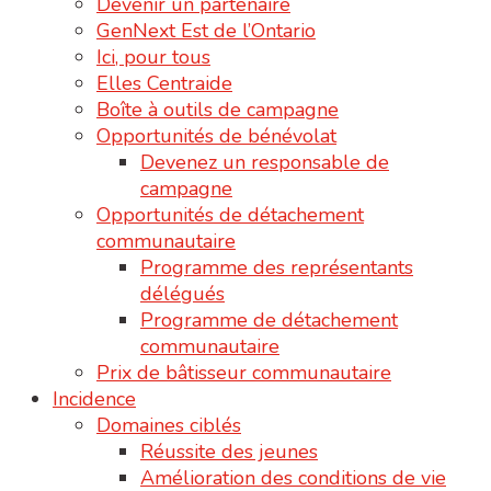
Devenir un partenaire
GenNext Est de l’Ontario
Ici, pour tous
Elles Centraide
Boîte à outils de campagne
Opportunités de bénévolat
Devenez un responsable de
campagne
Opportunités de détachement
communautaire
Programme des représentants
délégués
Programme de détachement
communautaire
Prix de bâtisseur communautaire
Incidence
Domaines ciblés
Réussite des jeunes
Amélioration des conditions de vie