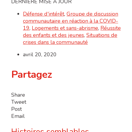
DERNIÈRE MISE À JOUR
Défense d'intérêt
,
Groupe de discussion
communautaire en réaction à la COVID-
19
,
Logements et sans-abrisme
,
Réussite
des enfants et des jeunes
,
Situations de
crises dans la communauté
avril 20, 2020
Partagez
Share
Tweet
Post
Email
Histoires semblables