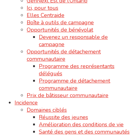
GenNext Est de l’Ontario
Ici, pour tous
Elles Centraide
Boîte à outils de campagne
Opportunités de bénévolat
Devenez un responsable de
campagne
Opportunités de détachement
communautaire
Programme des représentants
délégués
Programme de détachement
communautaire
Prix de bâtisseur communautaire
Incidence
Domaines ciblés
Réussite des jeunes
Amélioration des conditions de vie
Santé des gens et des communautés