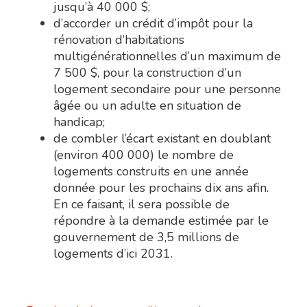
jusqu’à 40 000 $;
d’accorder un crédit d’impôt pour la
rénovation d’habitations
multigénérationnelles d’un maximum de
7 500 $, pour la construction d’un
logement secondaire pour une personne
âgée ou un adulte en situation de
handicap;
de combler l’écart existant en doublant
(environ 400 000) le nombre de
logements construits en une année
donnée pour les prochains dix ans afin.
En ce faisant, il sera possible de
répondre à la demande estimée par le
gouvernement de 3,5 millions de
logements d’ici 2031.