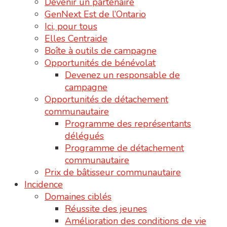
Devenir un partenaire
GenNext Est de l’Ontario
Ici, pour tous
Elles Centraide
Boîte à outils de campagne
Opportunités de bénévolat
Devenez un responsable de
campagne
Opportunités de détachement
communautaire
Programme des représentants
délégués
Programme de détachement
communautaire
Prix de bâtisseur communautaire
Incidence
Domaines ciblés
Réussite des jeunes
Amélioration des conditions de vie