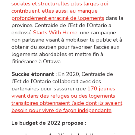
sociales et structurelles plus larges qui
contribuent, elles aussi, au manque
profondément enraciné de logements
dans la
province. Centraide de l’Est de l’Ontario a
endossé
Starts With Home
, une campagne
non partisane visant à mobiliser le public et à
obtenir du soutien pour favoriser l’accès aux
logements abordables et mettre fin à
l’itinérance à Ottawa.
Succès étonnant :
E
n 2020, Centraide de
l’Est de l’Ontario collaborait avec des
partenaires pour s’assurer que
170 jeunes
vivant dans des refuges ou des logements
transitoires obtiennaient l’aide dont ils avaient
besoin pour vivre de façon indépendante
.
Le budget de 2022 propose :