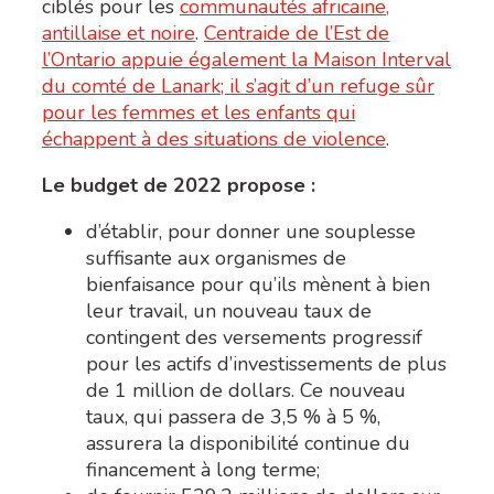
ciblés pour les
communautés africaine,
antillaise et noire
.
Centraide de l’Est de
l’Ontario appuie également la Maison Interval
du comté de Lanark; il s’agit d’un refuge sûr
pour les femmes et les enfants qui
échappent à des situations de violence
.
Le budget de 2022 propose :
d’établir, pour donner une souplesse
suffisante aux organismes de
bienfaisance pour qu’ils mènent à bien
leur travail, un nouveau taux de
contingent des versements progressif
pour les actifs d’investissements de plus
de 1 million de dollars. Ce nouveau
taux, qui passera de 3,5 % à 5 %
,
assurera la disponibilité continue du
financement à long terme;