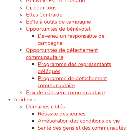
GenNext Est de l’Ontario
Ici, pour tous
Elles Centraide
Boîte à outils de campagne
Opportunités de bénévolat
Devenez un responsable de
campagne
Opportunités de détachement
communautaire
Programme des représentants
délégués
Programme de détachement
communautaire
Prix de bâtisseur communautaire
Incidence
Domaines ciblés
Réussite des jeunes
Amélioration des conditions de vie
Santé des gens et des communautés